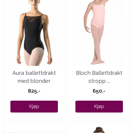
Aura ballettdrakt
Bloch Ballettdrakt
med blonder
stropp ...
825,-
650,-
Kjøp
Kjøp