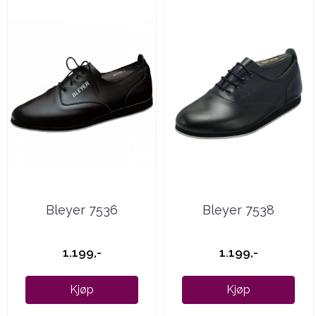
Bleyer 7536
Bleyer 7538
1.199,-
1.199,-
Kjøp
Kjøp