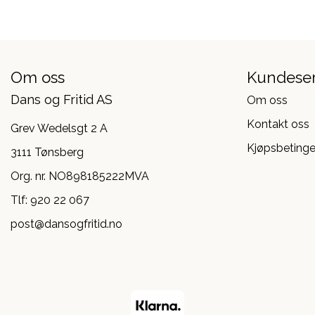
Om oss
Kundeser
Dans og Fritid AS
Om oss
Kontakt oss
Grev Wedelsgt 2 A
Kjøpsbetinge
3111 Tønsberg
Org. nr. NO898185222MVA
Tlf:
920 22 067
post@dansogfritid.no