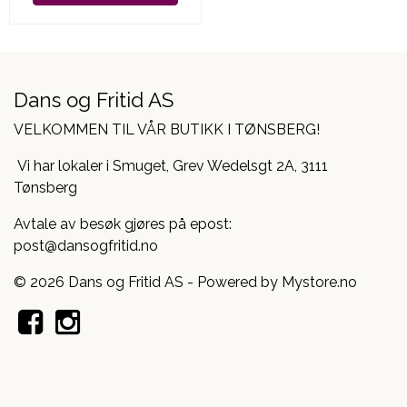
Dans og Fritid AS
VELKOMMEN TIL VÅR BUTIKK I TØNSBERG!
Vi har lokaler i Smuget, Grev Wedelsgt 2A, 3111
Tønsberg
Avtale av besøk gjøres på epost:
post@dansogfritid.no
© 2026 Dans og Fritid AS - Powered by
Mystore.no