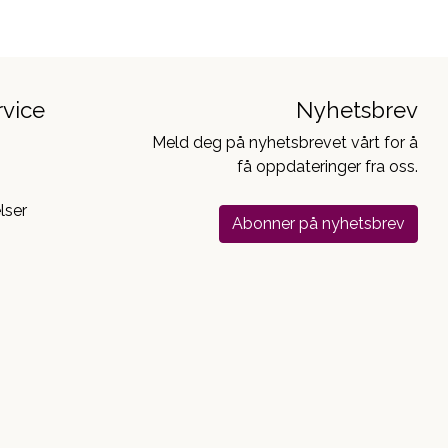
vice
Nyhetsbrev
Meld deg på nyhetsbrevet vårt for å
få oppdateringer fra oss.
lser
Abonner på nyhetsbrev