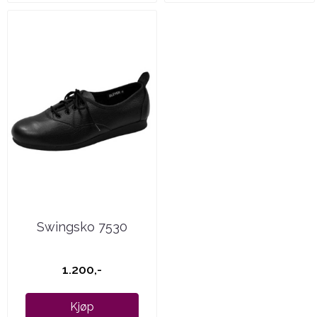
Swingsko 7530
1.200,-
Kjøp