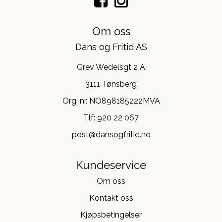
Om oss
Dans og Fritid AS
Grev Wedelsgt 2 A
3111 Tønsberg
Org. nr. NO898185222MVA
Tlf:
920 22 067
post@dansogfritid.no
Kundeservice
Om oss
Kontakt oss
Kjøpsbetingelser