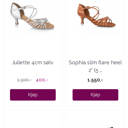
Juliette 4cm sølv
Sophia slim flare heel
2" (5 ...
400,-
1.550,-
1.500,-
Kjøp
Kjøp