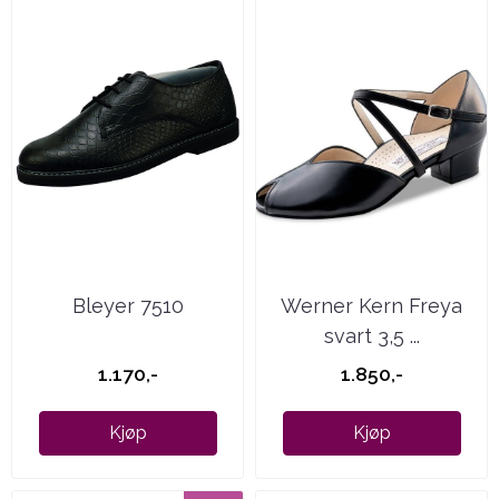
Bleyer 7510
Werner Kern Freya
svart 3,5 ...
1.170,-
1.850,-
Kjøp
Kjøp