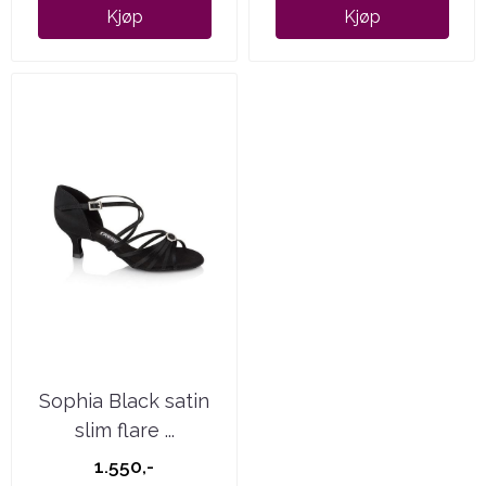
Kjøp
Kjøp
Sophia Black satin
slim flare ...
1.550,-