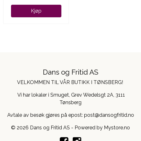
Kjøp
Dans og Fritid AS
VELKOMMEN TIL VÅR BUTIKK I TØNSBERG!
Vi har lokaler i Smuget, Grev Wedelsgt 2A, 3111
Tønsberg
Avtale av besøk gjøres på epost: post@dansogfritid.no
© 2026 Dans og Fritid AS - Powered by
Mystore.no