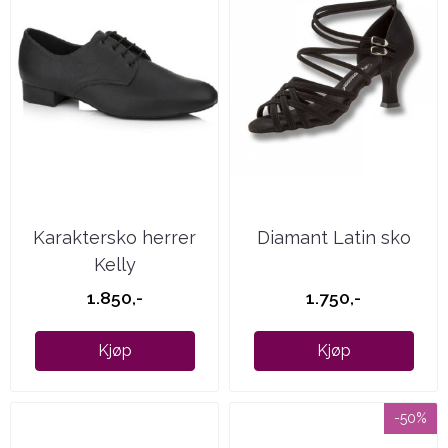
Karaktersko herrer
Diamant Latin sko
Kelly
1.850,-
1.750,-
Kjøp
Kjøp
-50%