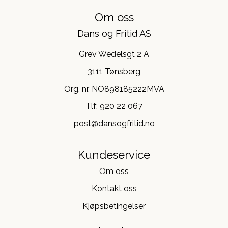
Om oss
Dans og Fritid AS
Grev Wedelsgt 2 A
3111 Tønsberg
Org. nr. NO898185222MVA
Tlf:
920 22 067
post@dansogfritid.no
Kundeservice
Om oss
Kontakt oss
Kjøpsbetingelser