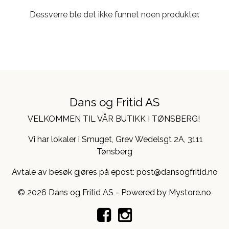
Dessverre ble det ikke funnet noen produkter.
Dans og Fritid AS
VELKOMMEN TIL VÅR BUTIKK I TØNSBERG!
Vi har lokaler i Smuget, Grev Wedelsgt 2A, 3111
Tønsberg
Avtale av besøk gjøres på epost: post@dansogfritid.no
© 2026 Dans og Fritid AS - Powered by
Mystore.no