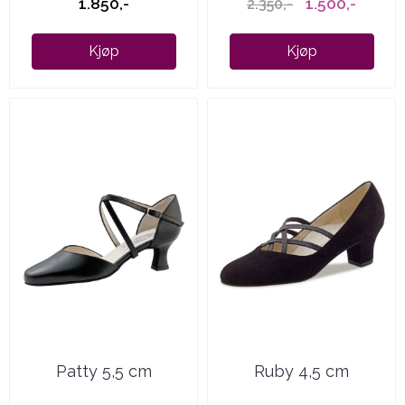
1.850,-
1.500,-
2.350,-
Kjøp
Kjøp
Patty 5,5 cm
Ruby 4,5 cm