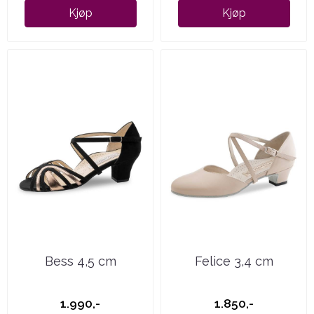
Kjøp
Kjøp
Bess 4,5 cm
Felice 3,4 cm
1.990,-
1.850,-