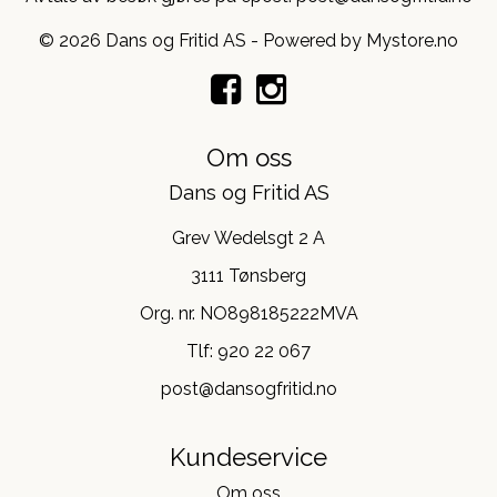
© 2026 Dans og Fritid AS - Powered by
Mystore.no
Om oss
Dans og Fritid AS
Grev Wedelsgt 2 A
3111 Tønsberg
Org. nr. NO898185222MVA
Tlf:
920 22 067
post@dansogfritid.no
Kundeservice
Om oss