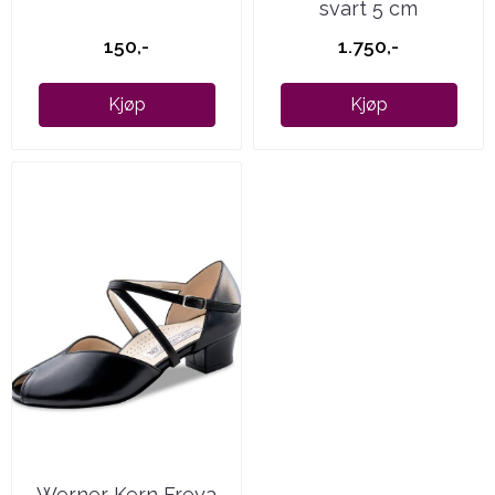
svart 5 cm
150,-
1.750,-
Kjøp
Kjøp
Werner Kern Freya