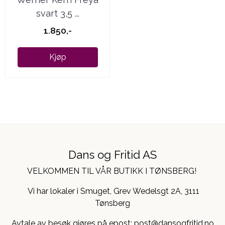
svart 3,5 ...
1.850,-
Kjøp
Dans og Fritid AS
VELKOMMEN TIL VÅR BUTIKK I TØNSBERG!
Vi har lokaler i Smuget, Grev Wedelsgt 2A, 3111
Tønsberg
Avtale av besøk gjøres på epost: post@dansogfritid.no