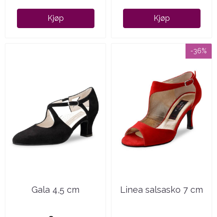
Kjøp
Kjøp
-36%
Gala 4,5 cm
Linea salsasko 7 cm