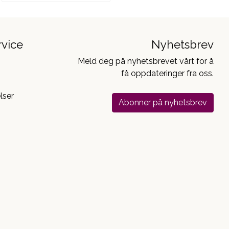
vice
Nyhetsbrev
Meld deg på nyhetsbrevet vårt for å
få oppdateringer fra oss.
lser
Abonner på nyhetsbrev