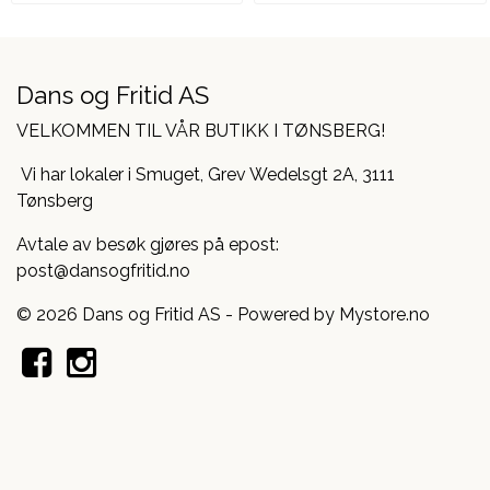
Dans og Fritid AS
VELKOMMEN TIL VÅR BUTIKK I TØNSBERG!
Vi har lokaler i Smuget, Grev Wedelsgt 2A, 3111
Tønsberg
Avtale av besøk gjøres på epost:
post@dansogfritid.no
© 2026 Dans og Fritid AS - Powered by
Mystore.no