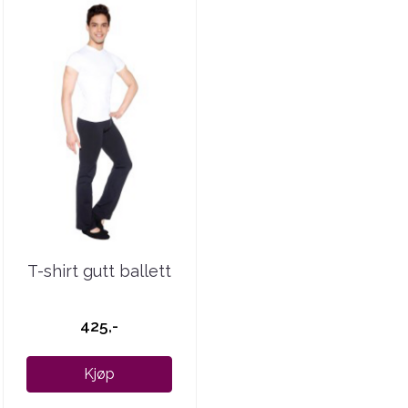
T-shirt gutt ballett
425,-
Kjøp