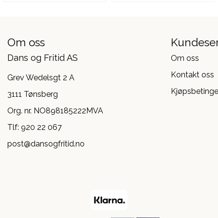
Om oss
Kundeser
Dans og Fritid AS
Om oss
Kontakt oss
Grev Wedelsgt 2 A
Kjøpsbetinge
3111 Tønsberg
Org. nr. NO898185222MVA
Tlf:
920 22 067
post@dansogfritid.no