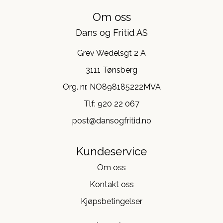
Om oss
Dans og Fritid AS
Grev Wedelsgt 2 A
3111 Tønsberg
Org. nr. NO898185222MVA
Tlf:
920 22 067
post@dansogfritid.no
Kundeservice
Om oss
Kontakt oss
Kjøpsbetingelser