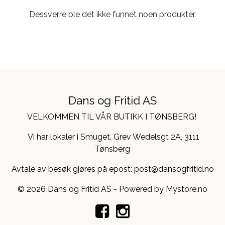
Dessverre ble det ikke funnet noen produkter.
Dans og Fritid AS
VELKOMMEN TIL VÅR BUTIKK I TØNSBERG!
Vi har lokaler i Smuget, Grev Wedelsgt 2A, 3111
Tønsberg
Avtale av besøk gjøres på epost: post@dansogfritid.no
© 2026 Dans og Fritid AS - Powered by
Mystore.no