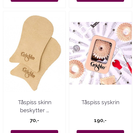
Tåspiss skinn
Tåspiss syskrin
beskytter ...
70,-
190,-