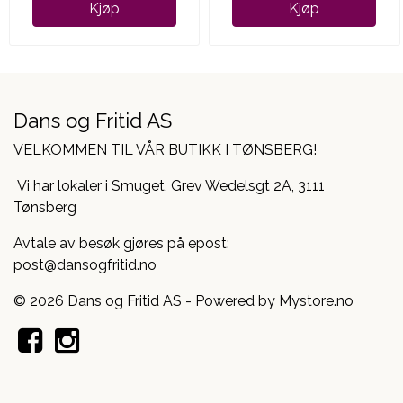
Kjøp
Kjøp
Dans og Fritid AS
VELKOMMEN TIL VÅR BUTIKK I TØNSBERG!
Vi har lokaler i Smuget, Grev Wedelsgt 2A, 3111
Tønsberg
Avtale av besøk gjøres på epost:
post@dansogfritid.no
© 2026 Dans og Fritid AS - Powered by
Mystore.no