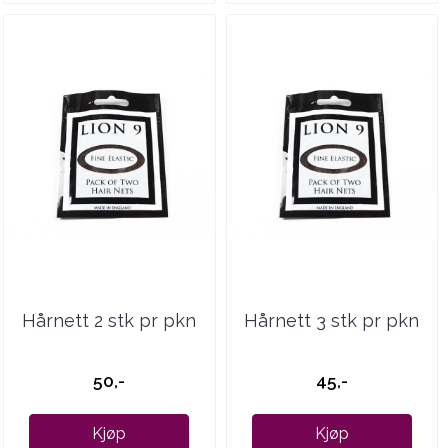
Hårnett 2 stk pr pkn
Hårnett 3 stk pr pkn
50,-
45,-
Kjøp
Kjøp