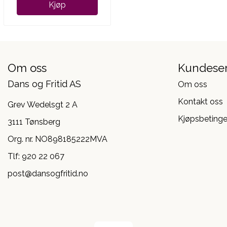
Kjøp
Om oss
Kundeser
Dans og Fritid AS
Om oss
Kontakt oss
Grev Wedelsgt 2 A
Kjøpsbetinge
3111 Tønsberg
Org. nr. NO898185222MVA
Tlf:
920 22 067
post@dansogfritid.no