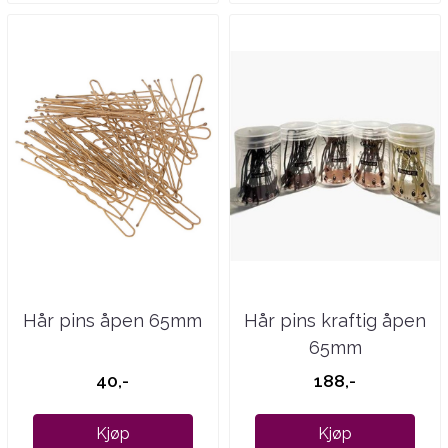
Hår pins åpen 65mm
Hår pins kraftig åpen
65mm
40,-
188,-
Kjøp
Kjøp