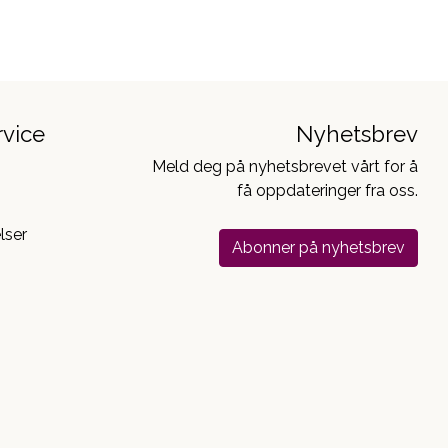
vice
Nyhetsbrev
Meld deg på nyhetsbrevet vårt for å
få oppdateringer fra oss.
lser
Abonner på nyhetsbrev