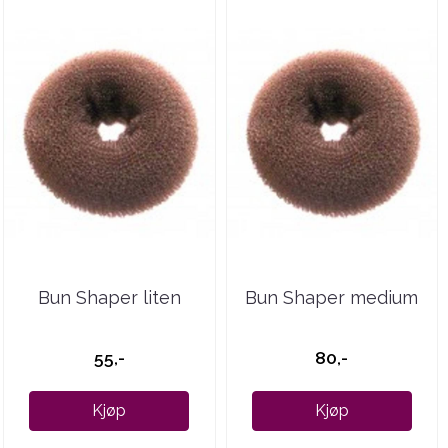
Bun Shaper liten
Bun Shaper medium
55,-
80,-
Kjøp
Kjøp