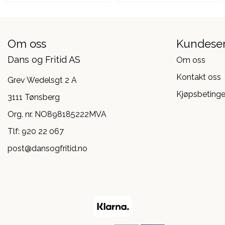
Om oss
Kundeser
Dans og Fritid AS
Om oss
Kontakt oss
Grev Wedelsgt 2 A
Kjøpsbetinge
3111 Tønsberg
Org. nr. NO898185222MVA
Tlf:
920 22 067
post@dansogfritid.no