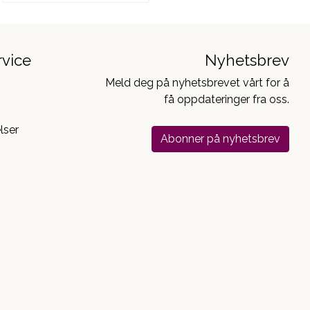
vice
Nyhetsbrev
Meld deg på nyhetsbrevet vårt for å
få oppdateringer fra oss.
lser
Abonner på nyhetsbrev