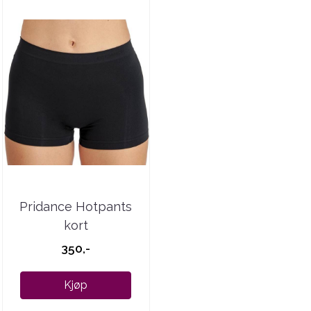
Pridance Hotpants
kort
350,-
Kjøp