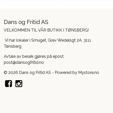
Dans og Fritid AS
VELKOMMEN TIL VÅR BUTIKK I TØNSBERG!
Vi har lokaler i Smuget, Grev Wedelsgt 2A, 3111
Tønsberg
Avtale av besøk gjøres på epost:
post@dansogfritid.no
© 2026 Dans og Fritid AS - Powered by
Mystore.no