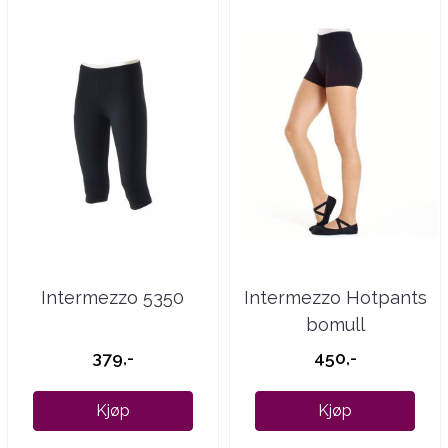
Intermezzo 5350
Intermezzo Hotpants
bomull
379,-
450,-
Kjøp
Kjøp