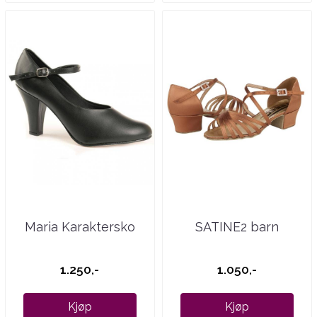
Maria Karaktersko
SATINE2 barn
1.250,-
1.050,-
Kjøp
Kjøp