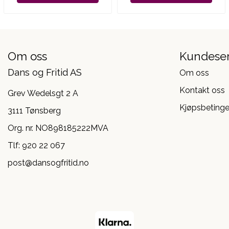
Om oss
Kundeser
Dans og Fritid AS
Om oss
Kontakt oss
Grev Wedelsgt 2 A
Kjøpsbetinge
3111 Tønsberg
Org. nr. NO898185222MVA
Tlf:
920 22 067
post@dansogfritid.no