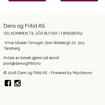
Dans og Fritid AS
VELKOMMEN TIL VÅR BUTIKK I TØNSBERG!
Vi har lokaler i Smuget, Grev Wedelsgt 2A, 3111
Tønsberg
Avtale av besøk gjøres på epost:
post@dansogfritid.no
© 2026 Dans og Fritid AS - Powered by
Mystore.no