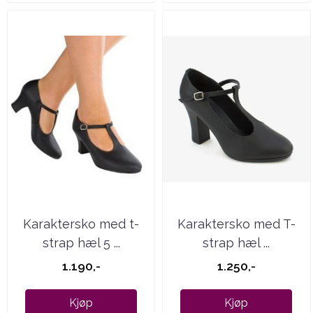
Karaktersko med t-
Karaktersko med T-
strap hæl 5 ...
strap hæl ...
1.190,-
1.250,-
Kjøp
Kjøp