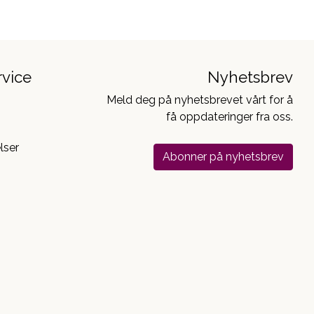
vice
Nyhetsbrev
Meld deg på nyhetsbrevet vårt for å
få oppdateringer fra oss.
lser
Abonner på nyhetsbrev